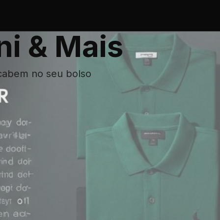
ni & Mais
cabem no seu bolso