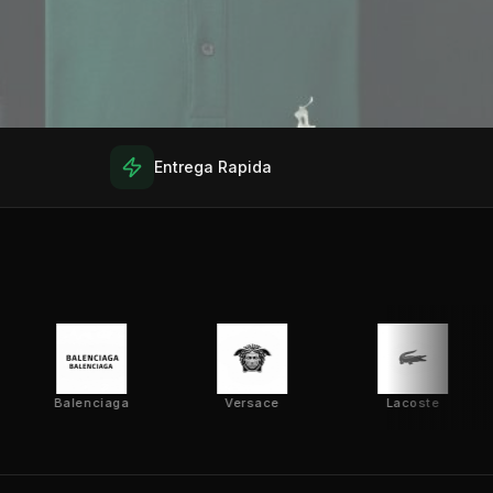
Entrega Rapida
Balenciaga
Versace
Lacoste
G